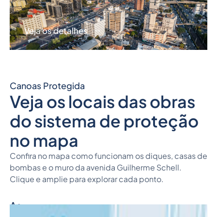
Veja os detalhes
Canoas Protegida
Veja os locais das obras
do sistema de proteção
no mapa
Confira no mapa como funcionam os diques, casas de
bombas e o muro da avenida Guilherme Schell.
Clique e amplie para explorar cada ponto.
As