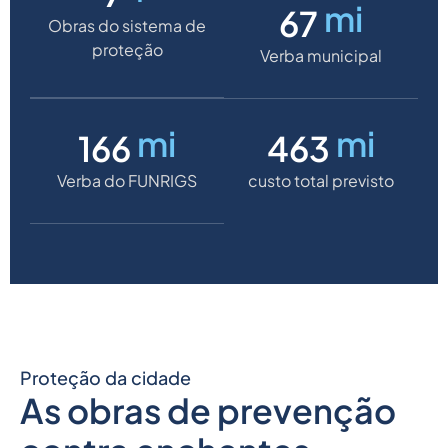
mi
70
Obras do sistema de
proteção
Verba municipal
mi
mi
179
+500
Verba do FUNRIGS
custo total previsto
Proteção da cidade
As obras de prevenção