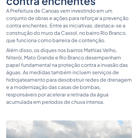
contra enchentes
A Prefeitura de Canoas vem investindo em um
conjunto de obras e ações para reforçar a prevenção
contra enchentes. Entre as iniciativas, destaca-se a
construção do muro da Cassol, no bairro Rio Branco,
que funciona como barreira de contenção.
Além disso, os diques nos bairros Mathias Velho,
Niterói, Mato Grande e Rio Branco desempenham
papel fundamental na proteção contra a invasão das
águas. As medidas também incluem serviços de
hidrojateamento para desobstruir redes de drenagem
e a modernização das casas de bombas,
responsáveis por acelerar a retirada da água
acumulada em períodos de chuva intensa.
Dique Mato Grande